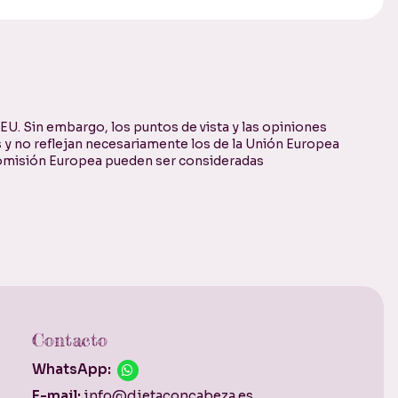
U. Sin embargo, los puntos de vista y las opiniones
 y no reflejan necesariamente los de la Unión Europea
 Comisión Europea pueden ser consideradas
Contacto
WhatsApp:
E-mail:
info@dietaconcabeza.es