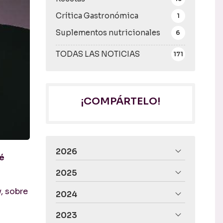
Crítica Gastronómica
1
Suplementos nutricionales
6
TODAS LAS NOTICIAS
171
¡COMPÁRTELO!
2026
ué
2025
y, sobre
2024
2023