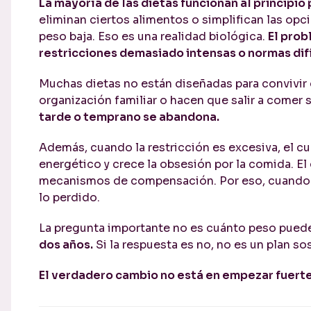
La mayoría de las dietas funcionan al principio
eliminan ciertos alimentos o simplifican las op
peso baja. Eso es una realidad biológica.
El prob
restricciones demasiado intensas o normas difíc
Muchas dietas no están diseñadas para convivir c
organización familiar o hacen que salir a comer 
tarde o temprano se abandona.
Además, cuando la restricción es excesiva, el 
energético y crece la obsesión por la comida. E
mecanismos de compensación. Por eso, cuando v
lo perdido.
La pregunta importante no es cuánto peso pued
dos años.
Si la respuesta es no, no es un plan so
El verdadero cambio no está en empezar fuerte.