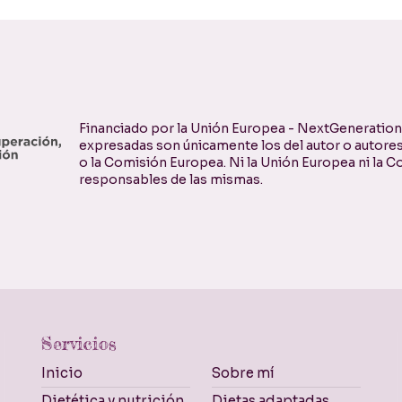
Financiado por la Unión Europea - NextGenerationE
expresadas son únicamente los del autor o autores
o la Comisión Europea. Ni la Unión Europea ni la
responsables de las mismas.
Servicios
Inicio
Sobre mí
Dietética y nutrición
Dietas adaptadas