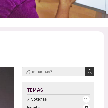
TEMAS
Noticias
151
Recetas
13