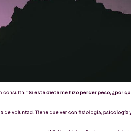
n consulta:
“Si esta dieta me hizo perder peso, ¿por q
za de voluntad. Tiene que ver con fisiología, psicología 