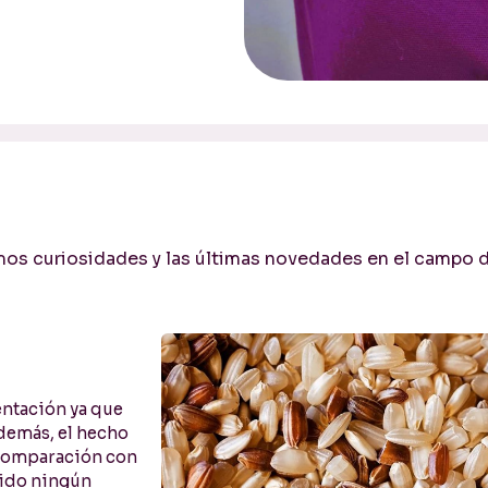
os curiosidades y las últimas novedades en el campo de
entación ya que
Además, el hecho
n comparación con
frido ningún