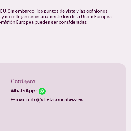
U. Sin embargo, los puntos de vista y las opiniones
 y no reflejan necesariamente los de la Unión Europea
 Comisión Europea pueden ser consideradas
Contacto
WhatsApp:
E-mail:
info@dietaconcabeza.es