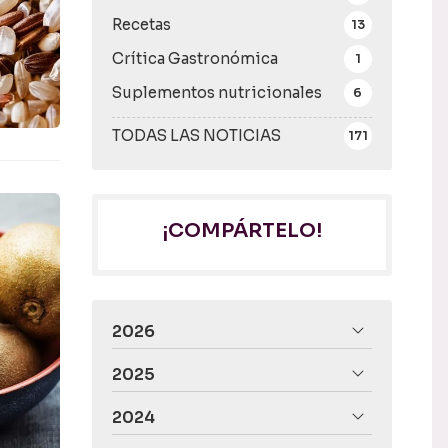
Recetas
13
Crítica Gastronómica
1
Suplementos nutricionales
6
TODAS LAS NOTICIAS
171
¡COMPÁRTELO!
2026
2025
2024