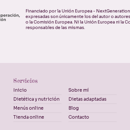
Financiado por la Unión Europea - NextGenerationE
expresadas son únicamente los del autor o autores
o la Comisión Europea. Ni la Unión Europea ni la
responsables de las mismas.
Servicios
Inicio
Sobre mí
Dietética y nutrición
Dietas adaptadas
Menús online
Blog
Tienda online
Contacto