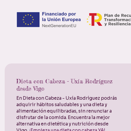
Dieta con Cabeza - Uxía Rodríguez
desde Vigo
En Dieta con Cabeza - Uxía Rodríguez podrás
adquirir hábitos saludables y una dieta y
alimentación equilibradas, sin renunciar a
disfrutar de la comida. Encuentra la mejor
alternativa en dietética y nutrición desde
Vigo.
¡Empieza una dieta con cabeza YA!