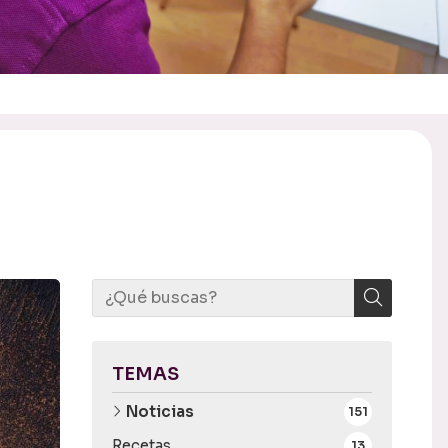
TEMAS
Noticias
151
Recetas
13