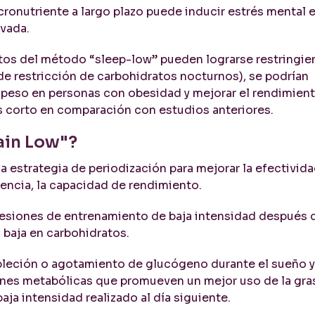
cronutriente a largo plazo puede inducir estrés mental e
evada.
ctos del método “sleep-low” pueden lograrse restringie
e restricción de carbohidratos nocturnos), se podrían
l peso en personas con obesidad y mejorar el rendimien
s corto en comparación con estudios anteriores.
rain Low"?
a estrategia de periodización para mejorar la efectivida
encia, la capacidad de rendimiento.
ar sesiones de entrenamiento de baja intensidad después 
 baja en carbohidratos.
leción o agotamiento de glucógeno durante el sueño y
ones metabólicas que promueven un mejor uso de la gra
aja intensidad realizado al día siguiente.