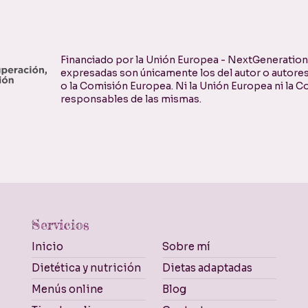
Financiado por la Unión Europea - NextGenerationE
expresadas son únicamente los del autor o autores
o la Comisión Europea. Ni la Unión Europea ni la
responsables de las mismas.
Servicios
Inicio
Sobre mí
Dietética y nutrición
Dietas adaptadas
Menús online
Blog