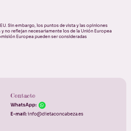
U. Sin embargo, los puntos de vista y las opiniones
 y no reflejan necesariamente los de la Unión Europea
 Comisión Europea pueden ser consideradas
Contacto
WhatsApp:
E-mail:
info@dietaconcabeza.es