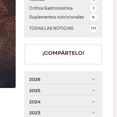
Crítica Gastronómica
1
Suplementos nutricionales
6
TODAS LAS NOTICIAS
171
¡COMPÁRTELO!
2026
2025
2024
r
2023