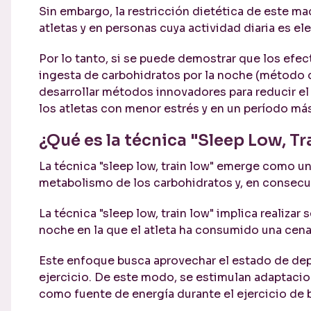
Sin embargo, la restricción dietética de este ma
atletas y en personas cuya actividad diaria es el
Por lo tanto, si se puede demostrar que los efe
ingesta de carbohidratos por la noche (método d
desarrollar métodos innovadores para reducir e
los atletas con menor estrés y en un período má
¿Qué es la técnica "Sleep Low, T
La técnica "sleep low, train low" emerge como un
metabolismo de los carbohidratos y, en consecu
La técnica "sleep low, train low" implica realiz
noche en la que el atleta ha consumido una cena
Este enfoque busca aprovechar el estado de dep
ejercicio. De este modo, se estimulan adaptaci
como fuente de energía durante el ejercicio de b