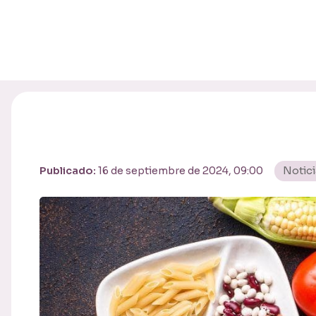
Publicado:
16 de septiembre de 2024, 09:00
Notici