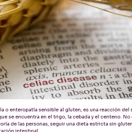
ía o enteropatía sensible al gluten, es una reacción del
ue se encuentra en el trigo, la cebada y el centeno. No 
oría de las personas, seguir una dieta estricta sin glut
ación intestinal.