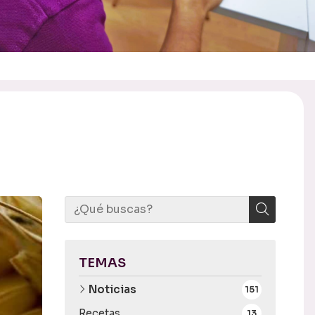
TEMAS
Noticias
151
Recetas
13