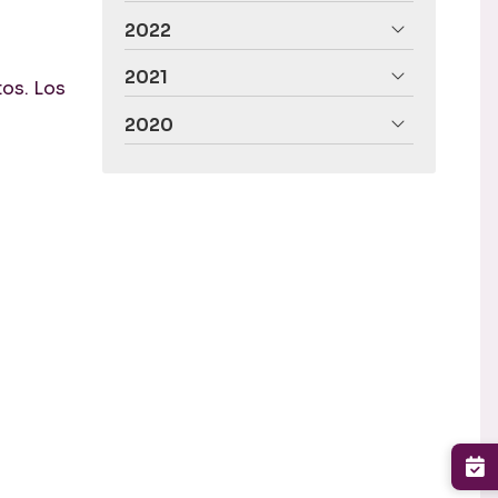
2022
2021
tos. Los
2020