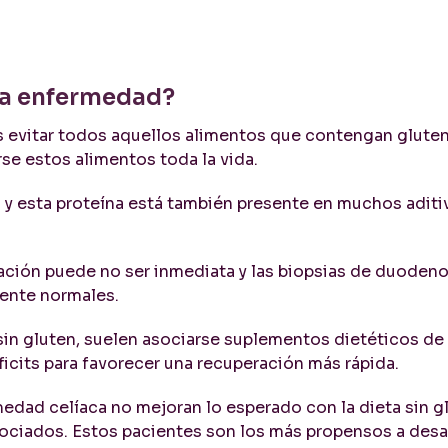
la enfermedad?
s evitar todos aquellos alimentos que contengan gluten
e estos alimentos toda la vida.
y esta proteína está también presente en muchos aditi
eración puede no ser inmediata y las biopsias de duoden
mente normales.
 sin gluten, suelen asociarse suplementos dietéticos de 
icits para favorecer una recuperación más rápida.
dad celíaca no mejoran lo esperado con la dieta sin gl
ociados. Estos pacientes son los más propensos a desar