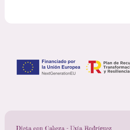
Dieta con Cabeza - Uxía Rodríguez