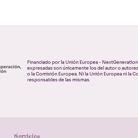
Financiado por la Unión Europea - NextGenerationE
expresadas son únicamente los del autor o autores
o la Comisión Europea. Ni la Unión Europea ni la
responsables de las mismas.
Servicios