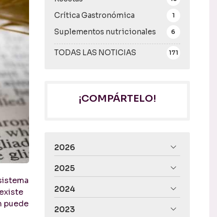
Crítica Gastronómica
1
Suplementos nutricionales
6
TODAS LAS NOTICIAS
171
¡COMPÁRTELO!
2026
2025
 sistema
2024
existe
en puede
2023