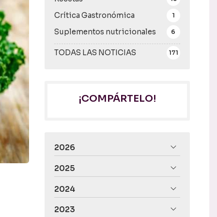
Crítica Gastronómica
1
Suplementos nutricionales
6
TODAS LAS NOTICIAS
171
¡COMPÁRTELO!
2026
2025
2024
2023