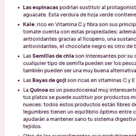
Las espinacas
podrían sustituir al protagonist
aguacate. Esta verdura de hoja verde contienen
Kale
: rico en Vitamina C y fibra son sus princ
tomate cuenta con estas propiedades; además
antioxidantes gracias al licopeno, una sustanci
antioxidantes, el chocolate negro es otro de t
Las
Semillas de chía
son interesantes por su 
cualquier tipo de semilla pueden ser los pesc
también pueden ser una muy buena alternativa
Las
Bayas de goji
son ricas en vitaminas C y E 
La
Quinoa
es un pseudocereal muy interesante
tus platos se puede sustituir por productos 
nueces: todos estos productos están libres de 
legumbres tienen un equilibrio óptimo entre ca
ayudarán a mantener sano tu sistema digestiv
tejidos.