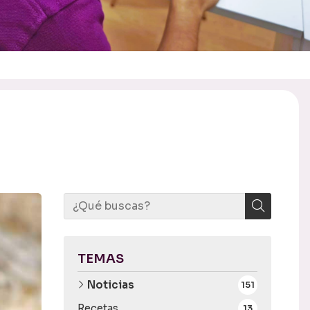
TEMAS
Noticias
151
Recetas
13