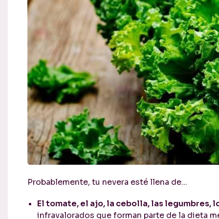
Probablemente, tu nevera esté llena de...
El tomate, el ajo, la cebolla, las legumbres, 
infravalorados que forman parte de la dieta m