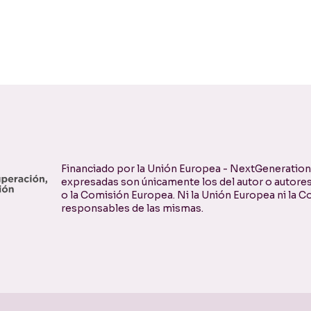
Financiado por la Unión Europea - NextGenerationE
expresadas son únicamente los del autor o autores
o la Comisión Europea. Ni la Unión Europea ni la
responsables de las mismas.