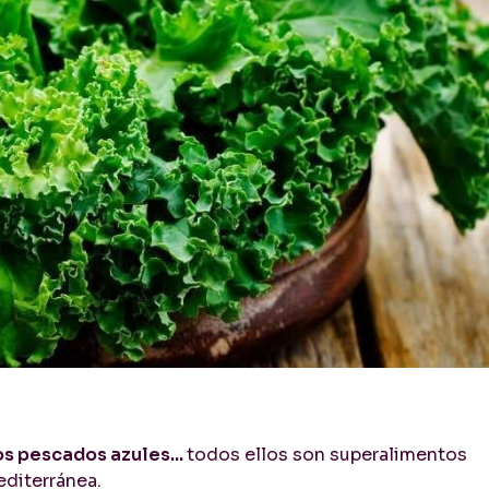
los pescados azules...
todos ellos son superalimentos
editerránea.