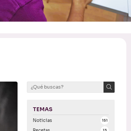
TEMAS
Noticias
151
Recetas
13