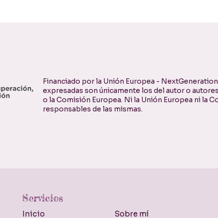
Financiado por la Unión Europea - NextGenerationE
expresadas son únicamente los del autor o autores
o la Comisión Europea. Ni la Unión Europea ni la
responsables de las mismas.
Servicios
Inicio
Sobre mí