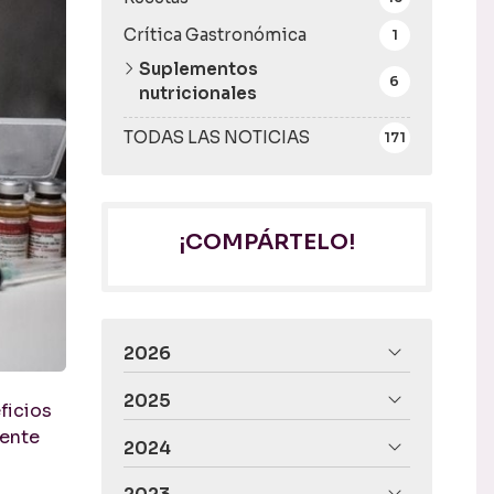
Crítica Gastronómica
1
Suplementos
6
nutricionales
TODAS LAS NOTICIAS
171
¡COMPÁRTELO!
2026
2025
ficios
mente
2024