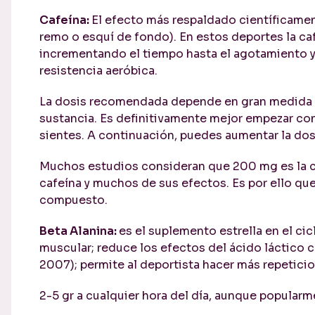
Cafeína:
El efecto más respaldado científicament
remo o esquí de fondo). En estos deportes la caf
incrementando el tiempo hasta el agotamiento y
resistencia aeróbica.
La dosis recomendada depende en gran medida de
sustancia. Es definitivamente mejor empezar c
sientes. A continuación, puedes aumentar la do
Muchos estudios consideran que 200 mg es la ca
cafeína y muchos de sus efectos. Es por ello que
compuesto.
Beta Alanina:
es el suplemento estrella en el c
muscular; reduce los efectos del ácido láctico c
2007); permite al deportista hacer más repeticio
2-5 gr a cualquier hora del día, aunque popula