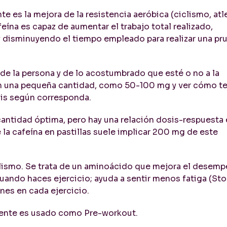
e es la mejora de la resistencia aeróbica (ciclismo, atl
eína es capaz de aumentar el trabajo total realizado,
 disminuyendo el tiempo empleado para realizar una pr
 la persona y de lo acostumbrado que esté o no a la
on una pequeña cantidad, como 50-100 mg y ver cómo t
sis según corresponda.
ntidad óptima, pero hay una relación dosis-respuesta e
 la cafeína en pastillas suele implicar 200 mg de este
iclismo. Se trata de un aminoácido que mejora el desem
uando haces ejercicio; ayuda a sentir menos fatiga (Sto
nes en cada ejercicio.
rmente es usado como Pre-workout.