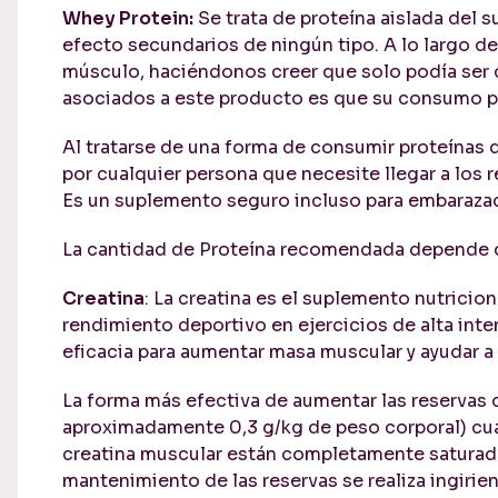
Whey Protein:
Se trata de proteína aislada del 
efecto secundarios de ningún tipo. A lo largo d
músculo, haciéndonos creer que solo podía ser 
asociados a este producto es que su consumo po
Al tratarse de una forma de consumir proteínas 
por cualquier persona que necesite llegar a los
Es un suplemento seguro incluso para embaraza
La cantidad de Proteína recomendada depende 
Creatina
: La creatina es el suplemento nutricio
rendimiento deportivo en ejercicios de alta int
eficacia para aumentar masa muscular y ayudar a 
La forma más efectiva de aumentar las reservas d
aproximadamente 0,3 g/kg de peso corporal) cuat
creatina muscular están completamente saturadas
mantenimiento de las reservas se realiza ingirien